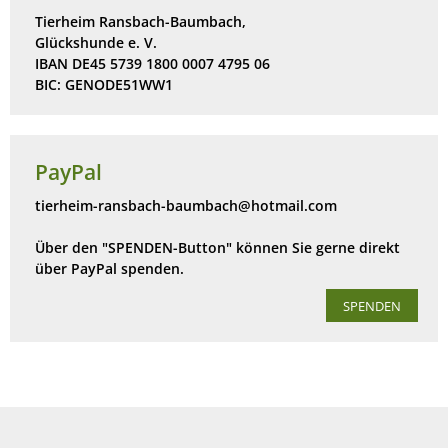
Tierheim Ransbach-Baumbach,
Glückshunde e. V.
IBAN DE45 5739 1800 0007 4795 06
BIC: GENODE51WW1
PayPal
tierheim-ransbach-baumbach@hotmail.com
Über den "SPENDEN-Button" können Sie gerne direkt
über PayPal spenden.
SPENDEN