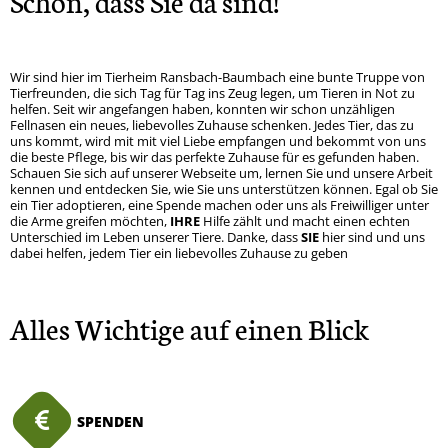
Schön, dass Sie da sind!
Wir sind hier im Tierheim Ransbach-Baumbach eine bunte Truppe von
Tierfreunden, die sich Tag für Tag ins Zeug legen, um Tieren in Not zu
helfen. Seit wir angefangen haben, konnten wir schon unzähligen
Fellnasen ein neues, liebevolles Zuhause schenken. Jedes Tier, das zu
uns kommt, wird mit mit viel Liebe empfangen und bekommt von uns
die beste Pflege, bis wir das perfekte Zuhause für es gefunden haben.
Schauen Sie sich auf unserer Webseite um, lernen Sie und unsere Arbeit
kennen und entdecken Sie, wie Sie uns unterstützen können. Egal ob Sie
ein Tier adoptieren, eine Spende machen oder uns als Freiwilliger unter
die Arme greifen möchten,
IHRE
Hilfe zählt und macht einen echten
Unterschied im Leben unserer Tiere. Danke, dass
SIE
hier sind und uns
dabei helfen, jedem Tier ein liebevolles Zuhause zu geben
Alles Wichtige auf einen Blick
SPENDEN