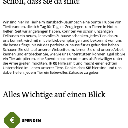
Schön, dass Sie da sind!
Wir sind hier im Tierheim Ransbach-Baumbach eine bunte Truppe von
Tierfreunden, die sich Tag für Tag ins Zeug legen, um Tieren in Not zu
helfen. Seit wir angefangen haben, konnten wir schon unzähligen
Fellnasen ein neues, liebevolles Zuhause schenken. Jedes Tier, das zu
uns kommt, wird mit mit viel Liebe empfangen und bekommt von uns
die beste Pflege, bis wir das perfekte Zuhause für es gefunden haben.
Schauen Sie sich auf unserer Webseite um, lernen Sie und unsere Arbeit
kennen und entdecken Sie, wie Sie uns unterstützen können. Egal ob Sie
ein Tier adoptieren, eine Spende machen oder uns als Freiwilliger unter
die Arme greifen möchten,
IHRE
Hilfe zählt und macht einen echten
Unterschied im Leben unserer Tiere. Danke, dass
SIE
hier sind und uns
dabei helfen, jedem Tier ein liebevolles Zuhause zu geben
Alles Wichtige auf einen Blick
SPENDEN