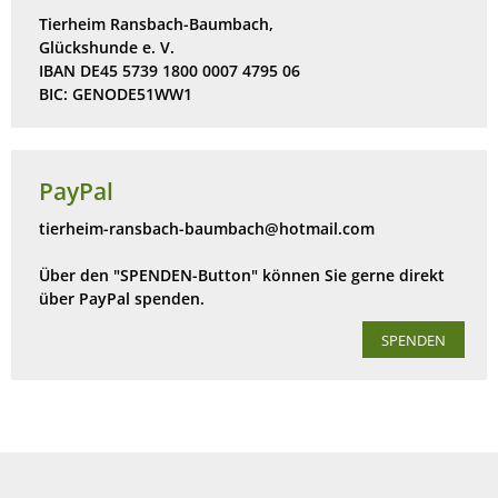
Tierheim Ransbach-Baumbach,
Glückshunde e. V.
IBAN DE45 5739 1800 0007 4795 06
BIC: GENODE51WW1
PayPal
tierheim-ransbach-baumbach@hotmail.com
Über den "SPENDEN-Button" können Sie gerne direkt
über PayPal spenden.
SPENDEN