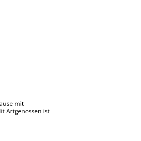
hause mit
it Artgenossen ist