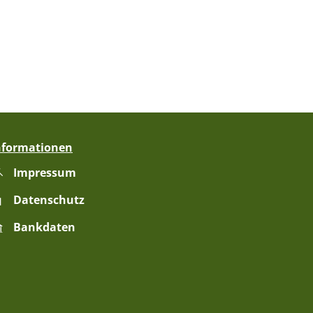
nformationen
Impressum
zublenden
Datenschutz
Bankdaten