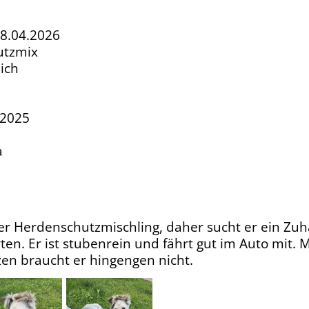
18.04.2026
utzmix
ich
.2025
a
ner Herdenschutzmischling, daher sucht er ein Zu
n. Er ist stubenrein und fährt gut im Auto mit. M
tzen braucht er hingengen nicht.