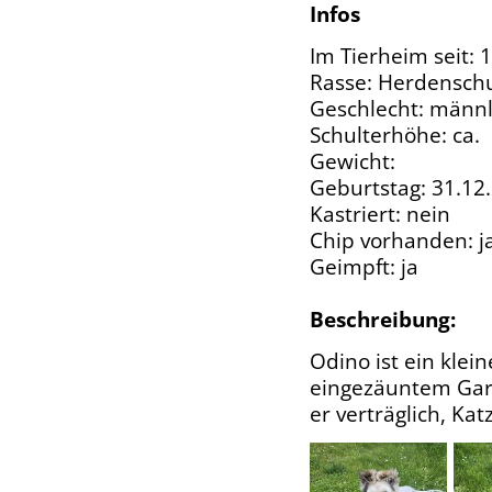
Infos
Im Tierheim seit: 
Rasse: Herdensch
Geschlecht: männl
Schulterhöhe: ca.
Gewicht:
Geburtstag: 31.12
Kastriert: nein
Chip vorhanden: j
Geimpft: ja
Beschreibung:
Odino ist ein klei
eingezäuntem Garte
er verträglich, Ka