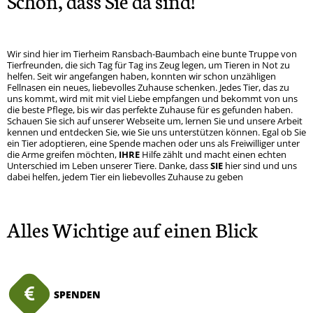
Schön, dass Sie da sind!
Wir sind hier im Tierheim Ransbach-Baumbach eine bunte Truppe von
Tierfreunden, die sich Tag für Tag ins Zeug legen, um Tieren in Not zu
helfen. Seit wir angefangen haben, konnten wir schon unzähligen
Fellnasen ein neues, liebevolles Zuhause schenken. Jedes Tier, das zu
uns kommt, wird mit mit viel Liebe empfangen und bekommt von uns
die beste Pflege, bis wir das perfekte Zuhause für es gefunden haben.
Schauen Sie sich auf unserer Webseite um, lernen Sie und unsere Arbeit
kennen und entdecken Sie, wie Sie uns unterstützen können. Egal ob Sie
ein Tier adoptieren, eine Spende machen oder uns als Freiwilliger unter
die Arme greifen möchten,
IHRE
Hilfe zählt und macht einen echten
Unterschied im Leben unserer Tiere. Danke, dass
SIE
hier sind und uns
dabei helfen, jedem Tier ein liebevolles Zuhause zu geben
Alles Wichtige auf einen Blick
SPENDEN