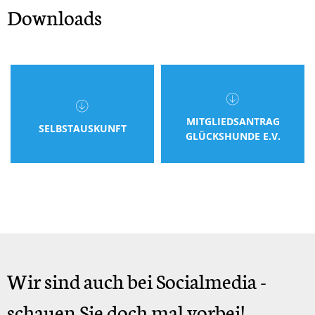
Downloads
MITGLIEDSANTRAG
SELBSTAUSKUNFT
GLÜCKSHUNDE E.V.
Wir sind auch bei Socialmedia -
schauen Sie doch mal vorbei!