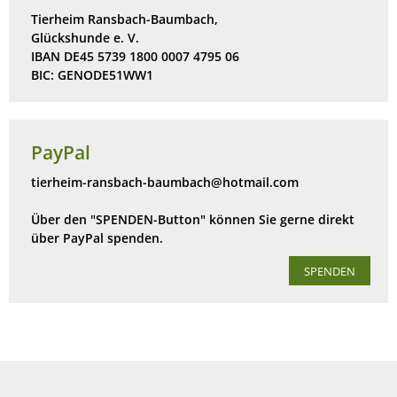
Tierheim Ransbach-Baumbach,
Glückshunde e. V.
IBAN DE45 5739 1800 0007 4795 06
BIC: GENODE51WW1
PayPal
tierheim-ransbach-baumbach@hotmail.com
Über den "SPENDEN-Button" können Sie gerne direkt
über PayPal spenden.
SPENDEN