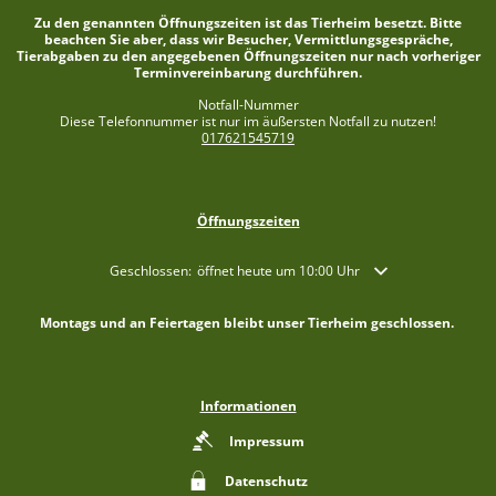
Zu den genannten Öffnungszeiten ist das Tierheim besetzt. Bitte
beachten Sie aber, dass wir Besucher, Vermittlungsgespräche,
Tierabgaben zu den angegebenen Öffnungszeiten nur nach vorheriger
Terminvereinbarung durchführen.
Notfall-Nummer
Diese Telefonnummer ist nur im äußersten Notfall zu nutzen!
017621545719
Öffnungszeiten
Klicken, um weitere Öffnungs- oder Schließzeiten auszublende
Geschlossen:
öffnet heute um 10:00 Uhr
Montags und an Feiertagen bleibt unser Tierheim geschlossen.
Informationen
Impressum
Datenschutz