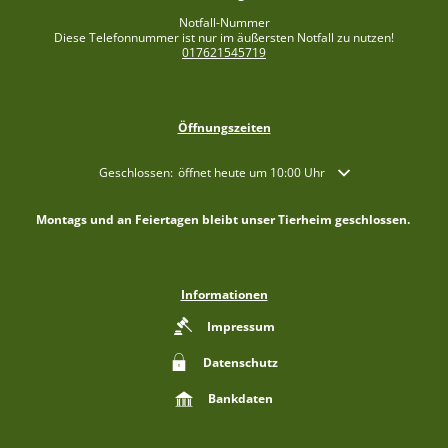
Notfall-Nummer
Diese Telefonnummer ist nur im äußersten Notfall zu nutzen!
017621545719
Öffnungszeiten
Klicken, um weitere Öffnungs- oder Schließzeiten auszublende
Geschlossen:
öffnet heute um 10:00 Uhr
Montags und an Feiertagen bleibt unser Tierheim geschlossen.
Informationen
Impressum
Datenschutz
Bankdaten