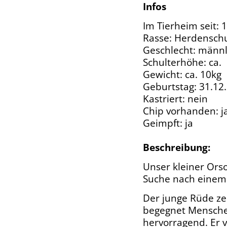
Infos
Im Tierheim seit: 
Rasse: Herdensch
Geschlecht: männl
Schulterhöhe: ca.
Gewicht: ca. 10kg
Geburtstag: 31.12
Kastriert: nein
Chip vorhanden: j
Geimpft: ja
Beschreibung:
Unser kleiner Orso
Suche nach einem 
Der junge Rüde zei
begegnet Menschen
hervorragend. Er 