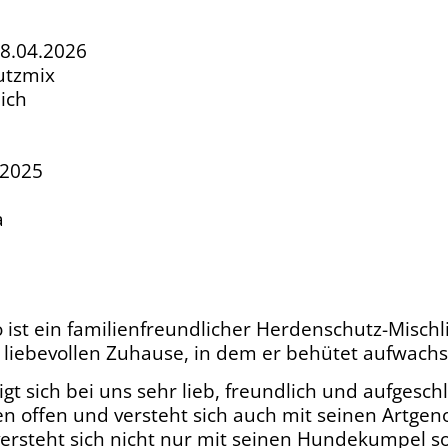
18.04.2026
utzmix
ich
.2025
a
 ist ein familienfreundlicher Herdenschutz-Mischl
liebevollen Zuhause, in dem er behütet aufwachs
gt sich bei uns sehr lieb, freundlich und aufgesch
 offen und versteht sich auch mit seinen Artgen
versteht sich nicht nur mit seinen Hundekumpel 