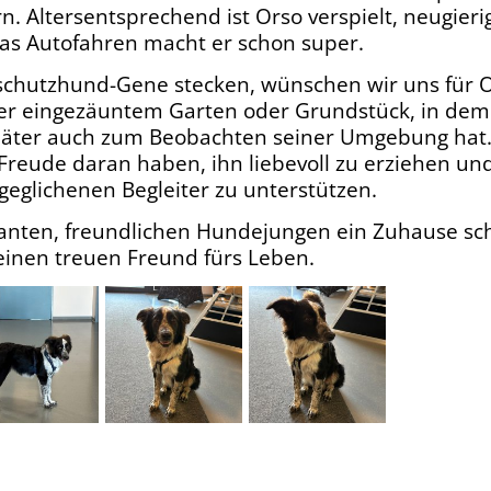
. Altersentsprechend ist Orso verspielt, neugier
as Autofahren macht er schon super.
schutzhund-Gene stecken, wünschen wir uns für 
er eingezäuntem Garten oder Grundstück, in dem
äter auch zum Beobachten seiner Umgebung hat.
Freude daran haben, ihn liebevoll zu erziehen un
eglichenen Begleiter zu unterstützen.
nten, freundlichen Hundejungen ein Zuhause sc
einen treuen Freund fürs Leben.