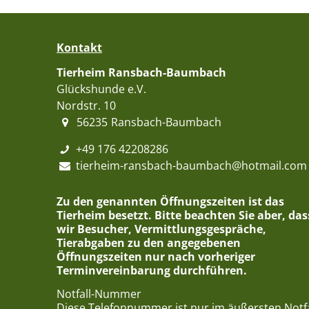
Kontakt
Tierheim Ransbach-Baumbach
Glückshunde e.V.
Nordstr. 10
56235
Ransbach-Baumbach
+49 176 42208286
tierheim-ransbach-baumbach@hotmail.com
Zu den genannten Öffnungszeiten ist das
Tierheim besetzt. Bitte beachten Sie aber, das
wir Besucher, Vermittlungsgespräche,
Tierabgaben zu den angegebenen
Öffnungszeiten nur nach vorheriger
Terminvereinbarung durchführen.
Notfall-Nummer
Diese Telefonnummer ist nur im äußersten Notfa