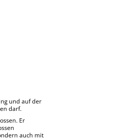
ing und auf der
en darf.
lossen. Er
ossen
sondern auch mit