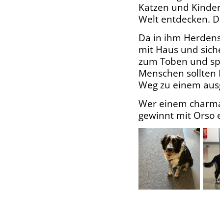
Katzen und Kindern
Welt entdecken. D
Da in ihm Herden
mit Haus und sich
zum Toben und sp
Menschen sollten 
Weg zu einem ausg
Wer einem charma
gewinnt mit Orso 