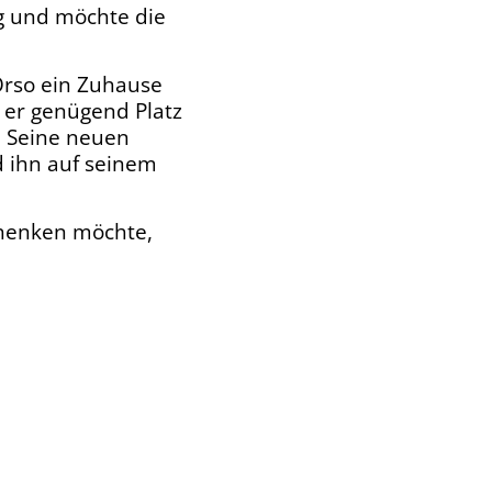
ig und möchte die
Orso ein Zuhause
 er genügend Platz
 Seine neuen
d ihn auf seinem
henken möchte,