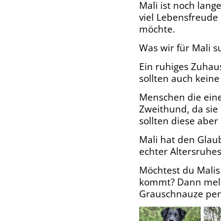
Mali ist noch lange
viel Lebensfreude 
möchte.
Was wir für Mali s
Ein ruhiges Zuhau
sollten auch kein
Menschen die eine
Zweithund, da sie 
sollten diese aber 
Mali hat den Glau
echter Altersruhes
Möchtest du Malis
kommt? Dann meld
Grauschnauze per