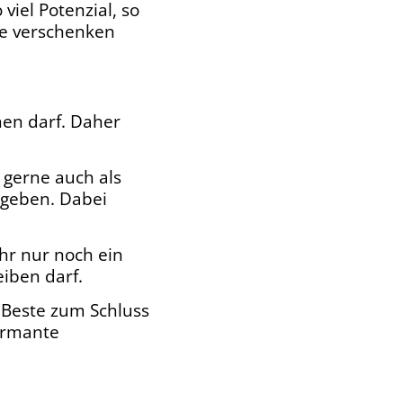
viel Potenzial, so
rne verschenken
en darf. Daher
 gerne auch als
t geben. Dabei
hr nur noch ein
eiben darf.
 Beste zum Schluss
armante