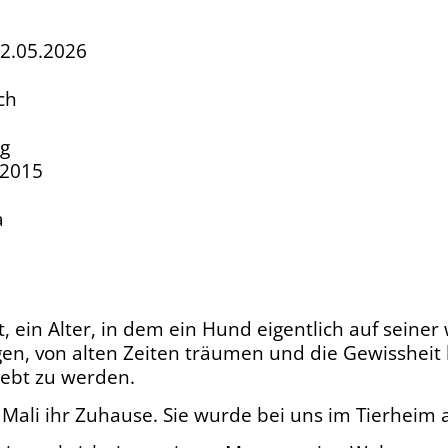
02.05.2026
ch
kg
.2015
a
lt, ein Alter, in dem ein Hund eigentlich auf seine
gen, von alten Zeiten träumen und die Gewissheit 
iebt zu werden.
r Mali ihr Zuhause. Sie wurde bei uns im Tierheim