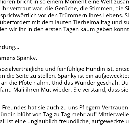
ioren bricht in so einem Moment eine Welt zusam
 ihr vertraut war, die Gerüche, die Stimmen, die S
 sprichwörtlich vor den Trümmern ihres Lebens. S
t überfordert mit dem lauten Tierheimalltag und su
den wir ihr in den ersten Tagen kaum geben konnt
dung...
namens Spanky.
sozialverträgliche und feinfühlige Hündin ist, ents
n die Seite zu stellen. Spanky ist ein aufgeweckte
i an die Pfote nahm. Und das Wunder geschah. D
and Mali ihren Mut wieder. Sie verstand, dass sie 
 Freundes hat sie auch zu uns Pflegern Vertrauen 
ündin blüht von Tag zu Tag mehr auf! Mittlerweile 
li ist eine unglaublich freundliche, aufgeweckte 