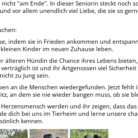
 nicht "am Ende". In dieser Seniorin steckt noch so 
und vor allem unendlich viel Liebe, die sie so ge
uchen:
se, indem sie in Frieden ankommen und entspann
e kleinen Kinder im neuen Zuhause leben.
r älteren Hündin die Chance ihres Lebens bieten,
verträglich ist und ihr Artgenossen viel Sicherhei
nicht zu Jung sein.
ben an die Menschen wiedergefunden. Jetzt fehlt i
itz, an dem sie nie wieder bangen muss, ob sie bl
 Herzensmensch werden und ihr zeigen, dass das
e dich bei uns im Tierheim und lerne unsere ch
sönlich kennen.