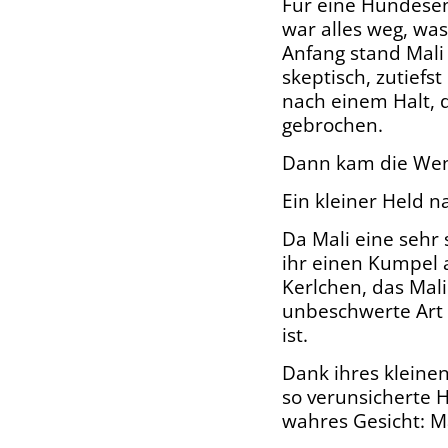
Für eine Hundesen
war alles weg, was
Anfang stand Mali
skeptisch, zutiefs
nach einem Halt, 
gebrochen.
Dann kam die Wen
Ein kleiner Held 
Da Mali eine sehr 
ihr einen Kumpel a
Kerlchen, das Mal
unbeschwerte Art f
ist.
Dank ihres kleinen
so verunsicherte H
wahres Gesicht: Ma