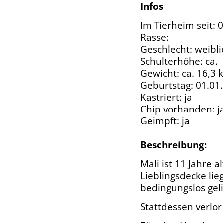
Infos
Im Tierheim seit: 
Rasse:
Geschlecht: weibli
Schulterhöhe: ca.
Gewicht: ca. 16,3 
Geburtstag: 01.01
Kastriert: ja
Chip vorhanden: j
Geimpft: ja
Beschreibung:
Mali ist 11 Jahre a
Lieblingsdecke lie
bedingungslos gel
Stattdessen verlo