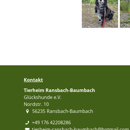
Kontakt
Tierheim Ransbach-Baumbach
Glückshunde e.V.
Nordstr. 10
56235
Ransbach-Baumbach
+49 176 42208286
tierheim-ransbach-baumbach@hotmail.com