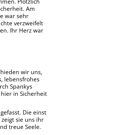
men. Plötzlich
icherheit. Am
ie war sehr
chte verzweifelt
en. Ihr Herz war
chieden wir uns,
s, lebensfrohes
urch Spankys
hier in Sicherheit
gefasst. Die einst
zeigt sie uns ihr
und treue Seele.