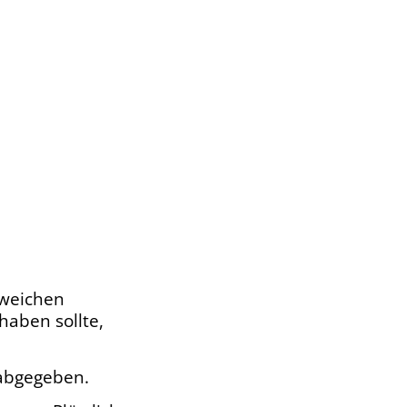
r weichen
haben sollte,
 abgegeben.