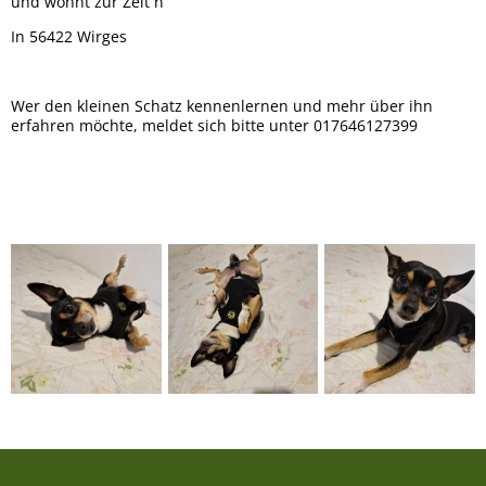
und wohnt zur Zeit n
In 56422 Wirges
Wer den kleinen Schatz kennenlernen und mehr über ihn
erfahren möchte, meldet sich bitte unter 017646127399