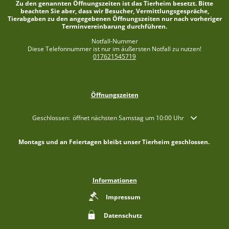
Zu den genannten Öffnungszeiten ist das Tierheim besetzt. Bitte
beachten Sie aber, dass wir Besucher, Vermittlungsgespräche,
Tierabgaben zu den angegebenen Öffnungszeiten nur nach vorheriger
Terminvereinbarung durchführen.
Notfall-Nummer
Diese Telefonnummer ist nur im äußersten Notfall zu nutzen!
017621545719
Öffnungszeiten
Klicken, um weitere Öffnungs- oder Schließzeiten auszublenden
Geschlossen:
öffnet nächsten Samstag um 10:00 Uhr
Montags und an Feiertagen bleibt unser Tierheim geschlossen.
Informationen
Impressum
Datenschutz