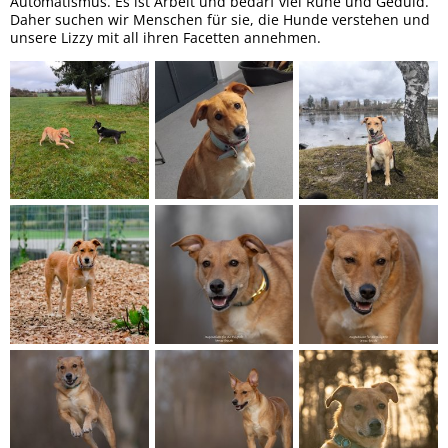
Automatismus. Es ist Arbeit und bedarf viel Ruhe und Geduld.
Daher suchen wir Menschen für sie, die Hunde verstehen und
unsere Lizzy mit all ihren Facetten annehmen.