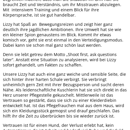
braucht Zeit und Verständnis, um ihr Misstrauen abzulegen.
Mit intensivem Training und einem Blick für ihre
Körpersprache, ist sie gut handelbar.
Lizzy hat Spaß an Bewegungsreizen und zeigt hier ganz
deutlich ihre jagdlichen Ambitionen. Ihre Umwelt hat sie wie
ein kleiner Spion genaustens im Blick. Kommt ihr etwas
komisch vor, geht sie erst einmal in den Verteidigungsmodus.
Dabei kann sie schon mal ganz schön laut werden.
Denn sie lebt getreu dem Motto „Shoot first, ask questions
later“. Anstatt eine Situation zu analysieren, wird bei Lizzy
sofort gehandelt, um Fakten zu schaffen.
Unsere Lizzy hat auch eine ganz weiche und sensible Seite, die
sich hinter ihrer harten Schale verbirgt. Sie verbringt
unheimlich gern Zeit mit ihrer Bezugsperson und sucht deren
Nähe. Als leidenschaftliche Kuschlerin hat sie sich direkt in das
Herz unserer Pflegestelle gekuschelt. Mittlerweile ist das
Vertrauen so gestärkt, dass sie sich zu einer Kleiderdiebin
entwickelt hat. Ist das Pflegefrauchen mal aus dem Haus, wird
sich ein Kleidungsstück gemopst und drauf geschlafen. Das
hilft ihr die Zeit zu überbrücken bis sie wieder zurück ist.
Vertrauen ist für einen Hund, der Verlust erlebt hat, kein