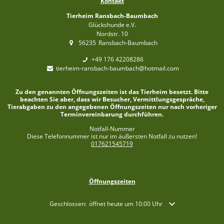
Kontakt
Tierheim Ransbach-Baumbach
Glückshunde e.V.
Nordstr. 10
56235
Ransbach-Baumbach
+49 176 42208286
tierheim-ransbach-baumbach@hotmail.com
Zu den genannten Öffnungszeiten ist das Tierheim besetzt. Bitte
beachten Sie aber, dass wir Besucher, Vermittlungsgespräche,
Tierabgaben zu den angegebenen Öffnungszeiten nur nach vorheriger
Terminvereinbarung durchführen.
Notfall-Nummer
Diese Telefonnummer ist nur im äußersten Notfall zu nutzen!
017621545719
Öffnungszeiten
Klicken, um weitere Öffnungs- oder Schließzeiten auszublende
Geschlossen:
öffnet heute um 10:00 Uhr