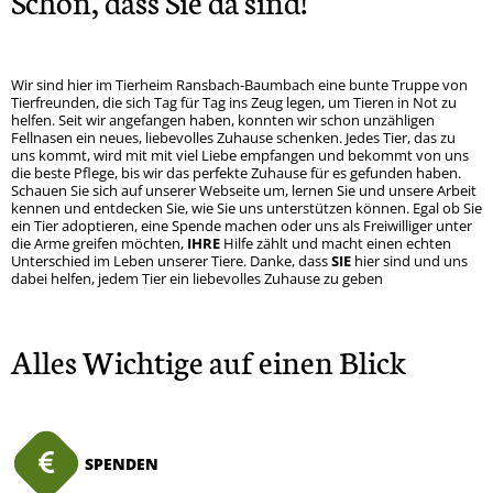
Schön, dass Sie da sind!
Wir sind hier im Tierheim Ransbach-Baumbach eine bunte Truppe von
Tierfreunden, die sich Tag für Tag ins Zeug legen, um Tieren in Not zu
helfen. Seit wir angefangen haben, konnten wir schon unzähligen
Fellnasen ein neues, liebevolles Zuhause schenken. Jedes Tier, das zu
uns kommt, wird mit mit viel Liebe empfangen und bekommt von uns
die beste Pflege, bis wir das perfekte Zuhause für es gefunden haben.
Schauen Sie sich auf unserer Webseite um, lernen Sie und unsere Arbeit
kennen und entdecken Sie, wie Sie uns unterstützen können. Egal ob Sie
ein Tier adoptieren, eine Spende machen oder uns als Freiwilliger unter
die Arme greifen möchten,
IHRE
Hilfe zählt und macht einen echten
Unterschied im Leben unserer Tiere. Danke, dass
SIE
hier sind und uns
dabei helfen, jedem Tier ein liebevolles Zuhause zu geben
Alles Wichtige auf einen Blick
SPENDEN