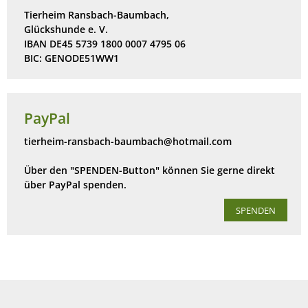
Tierheim Ransbach-Baumbach,
Glückshunde e. V.
IBAN DE45 5739 1800 0007 4795 06
BIC: GENODE51WW1
PayPal
tierheim-ransbach-baumbach@hotmail.com
Über den "SPENDEN-Button" können Sie gerne direkt
über PayPal spenden.
SPENDEN