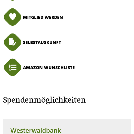
MITGLIED WERDEN
SELBSTAUSKUNFT
AMAZON WUNSCHLISTE
Spendenmöglichkeiten
Westerwaldbank