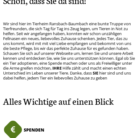
Schön, dass Sie da sind!
Wir sind hier im Tierheim Ransbach-Baumbach eine bunte Truppe von
Tierfreunden, die sich Tag für Tag ins Zeug legen, um Tieren in Not zu
helfen. Seit wir angefangen haben, konnten wir schon unzähligen
Fellnasen ein neues, liebevolles Zuhause schenken. Jedes Tier, das zu
uns kommt, wird mit mit viel Liebe empfangen und bekommt von uns
die beste Pflege, bis wir das perfekte Zuhause für es gefunden haben.
Schauen Sie sich auf unserer Webseite um, lernen Sie und unsere Arbeit
kennen und entdecken Sie, wie Sie uns unterstützen können. Egal ob Sie
ein Tier adoptieren, eine Spende machen oder uns als Freiwilliger unter
die Arme greifen möchten,
IHRE
Hilfe zählt und macht einen echten
Unterschied im Leben unserer Tiere. Danke, dass
SIE
hier sind und uns
dabei helfen, jedem Tier ein liebevolles Zuhause zu geben
Alles Wichtige auf einen Blick
SPENDEN