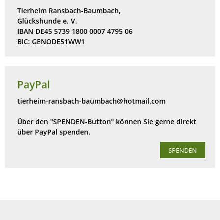
Tierheim Ransbach-Baumbach,
Glückshunde e. V.
IBAN DE45 5739 1800 0007 4795 06
BIC: GENODE51WW1
PayPal
tierheim-ransbach-baumbach@hotmail.com
Über den "SPENDEN-Button" können Sie gerne direkt
über PayPal spenden.
SPENDEN