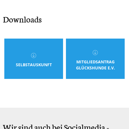
Downloads
MITGLIEDSANTRAG
SELBSTAUSKUNFT
GLÜCKSHUNDE E.V.
Wir sind auch bei Socialmedia -