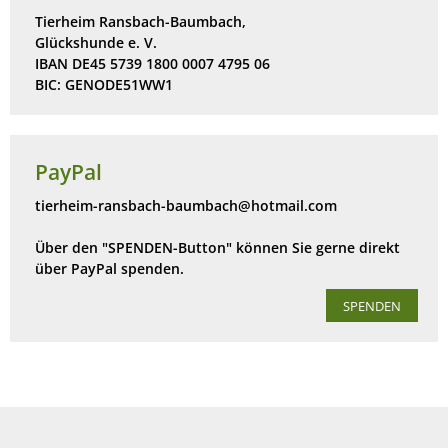
Tierheim Ransbach-Baumbach,
Glückshunde e. V.
IBAN DE45 5739 1800 0007 4795 06
BIC: GENODE51WW1
PayPal
tierheim-ransbach-baumbach@hotmail.com
Über den "SPENDEN-Button" können Sie gerne direkt
über PayPal spenden.
SPENDEN