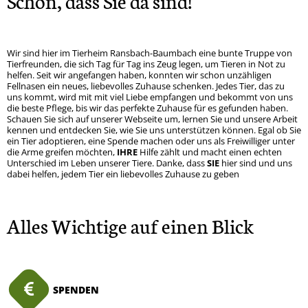
Schön, dass Sie da sind!
Wir sind hier im Tierheim Ransbach-Baumbach eine bunte Truppe von
Tierfreunden, die sich Tag für Tag ins Zeug legen, um Tieren in Not zu
helfen. Seit wir angefangen haben, konnten wir schon unzähligen
Fellnasen ein neues, liebevolles Zuhause schenken. Jedes Tier, das zu
uns kommt, wird mit mit viel Liebe empfangen und bekommt von uns
die beste Pflege, bis wir das perfekte Zuhause für es gefunden haben.
Schauen Sie sich auf unserer Webseite um, lernen Sie und unsere Arbeit
kennen und entdecken Sie, wie Sie uns unterstützen können. Egal ob Sie
ein Tier adoptieren, eine Spende machen oder uns als Freiwilliger unter
die Arme greifen möchten,
IHRE
Hilfe zählt und macht einen echten
Unterschied im Leben unserer Tiere. Danke, dass
SIE
hier sind und uns
dabei helfen, jedem Tier ein liebevolles Zuhause zu geben
Alles Wichtige auf einen Blick
SPENDEN