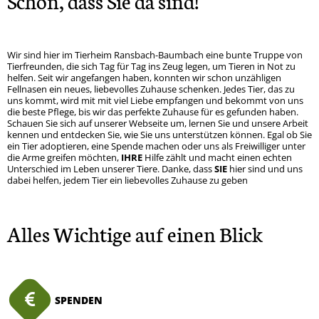
Schön, dass Sie da sind!
Wir sind hier im Tierheim Ransbach-Baumbach eine bunte Truppe von
Tierfreunden, die sich Tag für Tag ins Zeug legen, um Tieren in Not zu
helfen. Seit wir angefangen haben, konnten wir schon unzähligen
Fellnasen ein neues, liebevolles Zuhause schenken. Jedes Tier, das zu
uns kommt, wird mit mit viel Liebe empfangen und bekommt von uns
die beste Pflege, bis wir das perfekte Zuhause für es gefunden haben.
Schauen Sie sich auf unserer Webseite um, lernen Sie und unsere Arbeit
kennen und entdecken Sie, wie Sie uns unterstützen können. Egal ob Sie
ein Tier adoptieren, eine Spende machen oder uns als Freiwilliger unter
die Arme greifen möchten,
IHRE
Hilfe zählt und macht einen echten
Unterschied im Leben unserer Tiere. Danke, dass
SIE
hier sind und uns
dabei helfen, jedem Tier ein liebevolles Zuhause zu geben
Alles Wichtige auf einen Blick
SPENDEN