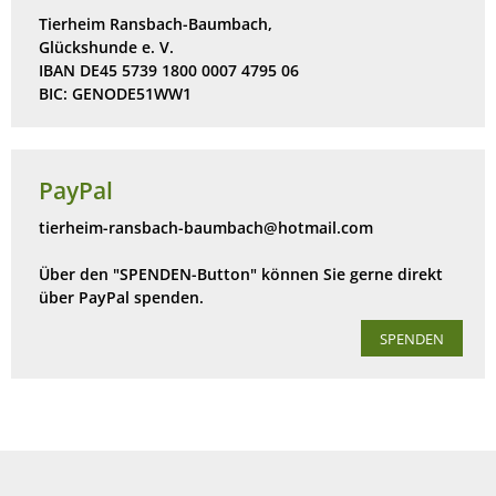
Tierheim Ransbach-Baumbach,
Glückshunde e. V.
IBAN DE45 5739 1800 0007 4795 06
BIC: GENODE51WW1
PayPal
tierheim-ransbach-baumbach@hotmail.com
Über den "SPENDEN-Button" können Sie gerne direkt
über PayPal spenden.
SPENDEN