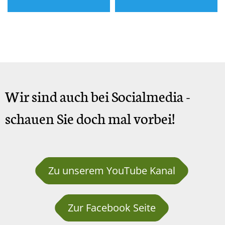
Wir sind auch bei Socialmedia -
schauen Sie doch mal vorbei!
Zu unserem YouTube Kanal
Zur Facebook Seite