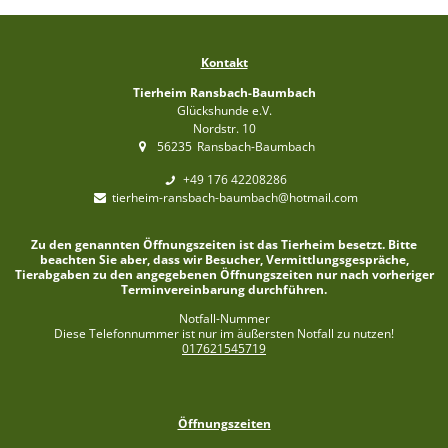
Kontakt
Tierheim Ransbach-Baumbach
Glückshunde e.V.
Nordstr. 10
56235
Ransbach-Baumbach
+49 176 42208286
tierheim-ransbach-baumbach@hotmail.com
Zu den genannten Öffnungszeiten ist das Tierheim besetzt. Bitte
beachten Sie aber, dass wir Besucher, Vermittlungsgespräche,
Tierabgaben zu den angegebenen Öffnungszeiten nur nach vorheriger
Terminvereinbarung durchführen.
Notfall-Nummer
Diese Telefonnummer ist nur im äußersten Notfall zu nutzen!
017621545719
Öffnungszeiten