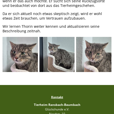
wenn er das auch möchte. Er sucht sich seine Rückzugsorte
und beobachtet von dort aus das Tierheimgeschehen.
Da er sich aktuell noch etwas skeptisch zeigt, wird er wohl
etwas Zeit brauchen, um Vertrauen aufzubauen.
Wir lernen Thorin weiter kennen und aktualisieren seine
Beschreibung zeitnah.
Kontakt
Tierheim Ransbach-Baumbach
Glückshunde e.V.
Nordstr. 10