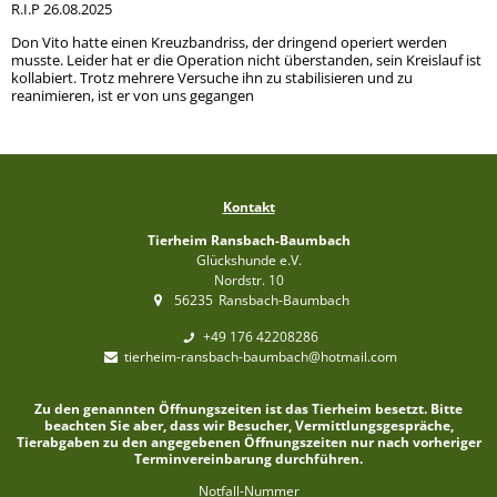
R.I.P 26.08.2025
Don Vito hatte einen Kreuzbandriss, der dringend operiert werden
musste. Leider hat er die Operation nicht überstanden, sein Kreislauf ist
kollabiert. Trotz mehrere Versuche ihn zu stabilisieren und zu
reanimieren, ist er von uns gegangen
Kontakt
Tierheim Ransbach-Baumbach
Glückshunde e.V.
Nordstr. 10
56235
Ransbach-Baumbach
+49 176 42208286
tierheim-ransbach-baumbach@hotmail.com
Zu den genannten Öffnungszeiten ist das Tierheim besetzt. Bitte
beachten Sie aber, dass wir Besucher, Vermittlungsgespräche,
Tierabgaben zu den angegebenen Öffnungszeiten nur nach vorheriger
Terminvereinbarung durchführen.
Notfall-Nummer