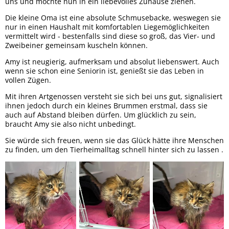
uns und möchte nun in ein liebevolles Zuhause ziehen.
Die kleine Oma ist eine absolute Schmusebacke, weswegen sie
nur in einen Haushalt mit komfortablen Liegemöglichkeiten
vermittelt wird - bestenfalls sind diese so groß, das Vier- und
Zweibeiner gemeinsam kuscheln können.
Amy ist neugierig, aufmerksam und absolut liebenswert. Auch
wenn sie schon eine Seniorin ist, genießt sie das Leben in
vollen Zügen.
Mit ihren Artgenossen versteht sie sich bei uns gut, signalisiert
ihnen jedoch durch ein kleines Brummen erstmal, dass sie
auch auf Abstand bleiben dürfen. Um glücklich zu sein,
braucht Amy sie also nicht unbedingt.
Sie würde sich freuen, wenn sie das Glück hätte ihre Menschen
zu finden, um den Tierheimalltag schnell hinter sich zu lassen .