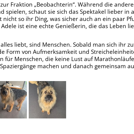
r zur Fraktion „Beobachterin“. Während die ander
spielen, schaut sie sich das Spektakel lieber in 
t nicht so ihr Ding, was sicher auch an ein paar Pf
. Adele ist eine echte Genießerin, die das Leben l
 alles liebt, sind Menschen. Sobald man sich ihr z
ede Form von Aufmerksamkeit und Streicheleinheite
rin für Menschen, die keine Lust auf Marathonläu
e Spaziergänge machen und danach gemeinsam au