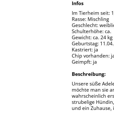
Infos
Im Tierheim seit: 
Rasse: Mischling
Geschlecht: weibli
Schulterhöhe: ca.
Gewicht: ca. 24 kg
Geburtstag: 11.04
Kastriert: ja
Chip vorhanden: j
Geimpft: ja
Beschreibung:
Unsere süße Adele
möchte man sie a
wahrscheinlich ers
strubelige Hündin
und ein Zuhause, 