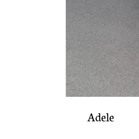
Batm
Adele