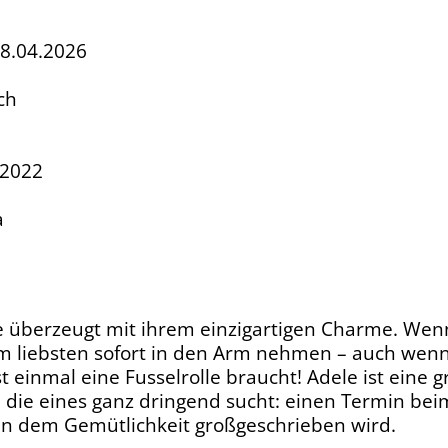
18.04.2026
ch
.2022
a
 überzeugt mit ihrem einzigartigen Charme. Wenn
m liebsten sofort in den Arm nehmen – auch we
t einmal eine Fusselrolle braucht! Adele ist eine
, die eines ganz dringend sucht: einen Termin be
in dem Gemütlichkeit großgeschrieben wird.