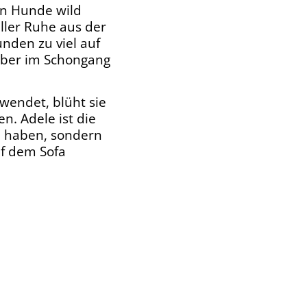
en Hunde wild
aller Ruhe aus der
unden zu viel auf
ieber im Schongang
uwendet, blüht sie
n. Adele ist die
fe haben, sondern
f dem Sofa