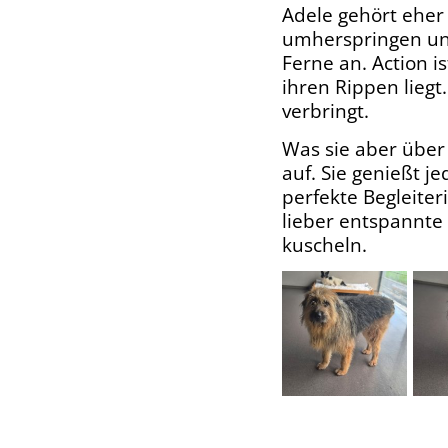
​Adele gehört ehe
umherspringen und 
Ferne an. Action is
ihren Rippen liegt
verbringt.
​Was sie aber über
auf. Sie genießt j
perfekte Begleite
lieber entspannt
kuscheln.