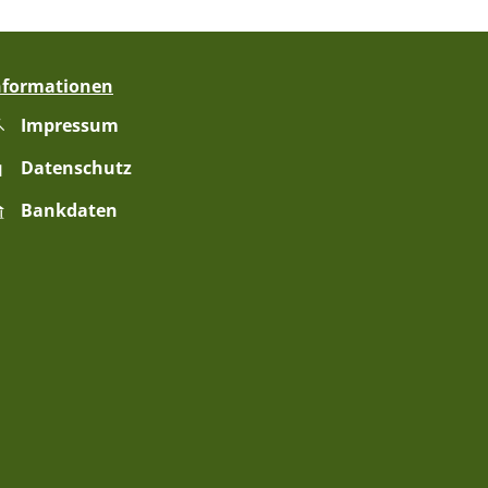
nformationen
Impressum
zublenden
Datenschutz
Bankdaten