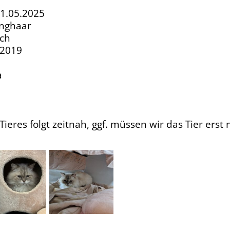
01.05.2025
anghaar
ich
.2019
a
ieres folgt zeitnah, ggf. müssen wir das Tier erst