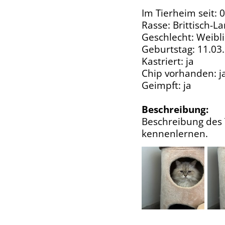
Im Tierheim seit: 
Rasse: Brittisch-L
Geschlecht: Weibl
Geburtstag: 11.03
Kastriert: ja
Chip vorhanden: j
Geimpft: ja
Beschreibung:
Beschreibung des T
kennenlernen.