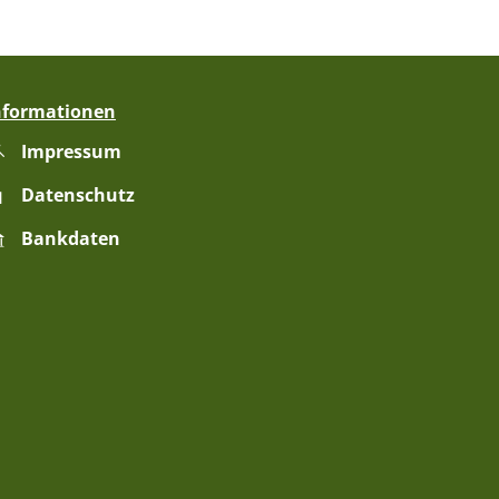
nformationen
Impressum
zublenden
Datenschutz
Bankdaten