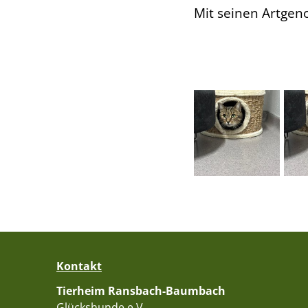
Mit seinen Artgen
Kontakt
Tierheim Ransbach-Baumbach
Glückshunde e.V.