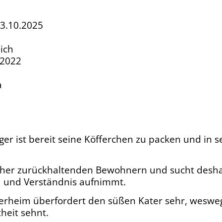
23.10.2025
ich
.2022
a
ger ist bereit seine Köfferchen zu packen und in 
eher zurückhaltenden Bewohnern und sucht deshal
d und Verständnis aufnimmt.
Tierheim überfordert den süßen Kater sehr, weswe
heit sehnt.