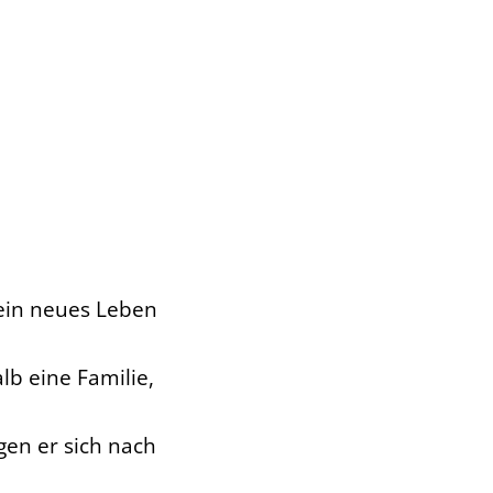
sein neues Leben
b eine Familie,
gen er sich nach