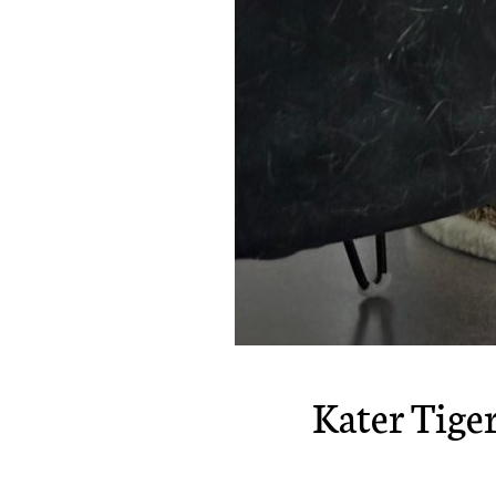
Batm
Kater Tige