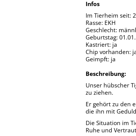
Infos
Im Tierheim seit: 
Rasse: EKH
Geschlecht: männl
Geburtstag: 01.01
Kastriert: ja
Chip vorhanden: j
Geimpft: ja
Beschreibung:
Unser hübscher Ti
zu ziehen.
Er gehört zu den 
die ihn mit Gedul
Die Situation im 
Ruhe und Vertraut