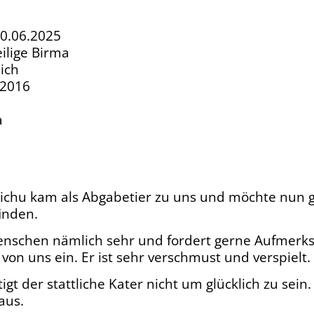
20.06.2025
eilige Birma
ich
.2016
a
chu kam als Abgabetier zu uns und möchte nun g
finden.
enschen nämlich sehr und fordert gerne Aufmerk
 von uns ein. Er ist sehr verschmust und verspielt.
gt der stattliche Kater nicht um glücklich zu sei
aus.