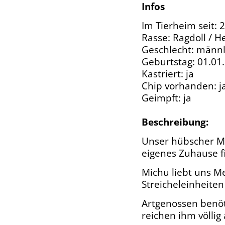
Infos
Im Tierheim seit: 
Rasse: Ragdoll / H
Geschlecht: männl
Geburtstag: 01.01
Kastriert: ja
Chip vorhanden: j
Geimpft: ja
Beschreibung:
Unser hübscher Mi
eigenes Zuhause 
Michu liebt uns M
Streicheleinheiten
Artgenossen benöti
reichen ihm völlig 