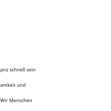
anz schnell sein
samkeit und
n. Wir Menschen