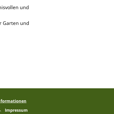
isvollen und
er Garten und
nformationen
Impressum