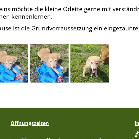
ns möchte die kleine Odette gerne mit verständn
hen kennenlernen.
ause ist die Grundvorraussetzung ein eingezäunt
Öffnungszeiten
I