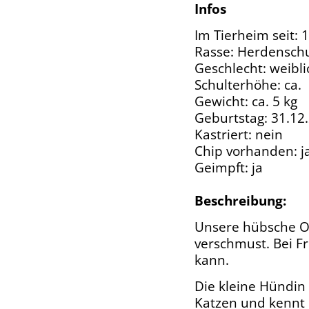
Infos
Im Tierheim seit: 
Rasse: Herdenschu
Geschlecht: weibl
Schulterhöhe: ca.
Gewicht: ca. 5 kg
Geburtstag: 31.12
Kastriert: nein
Chip vorhanden: j
Geimpft: ja
Beschreibung:
Unsere hübsche Od
verschmust. Bei Fr
kann.
Die kleine Hündin 
Katzen und kennt