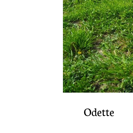
Batm
Odette