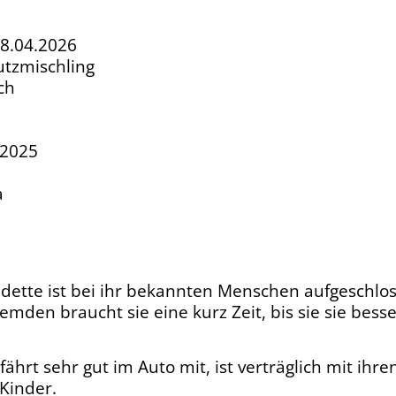
18.04.2026
tzmischling
ich
.2025
a
ette ist bei ihr bekannten Menschen aufgeschlo
emden braucht sie eine kurz Zeit, bis sie sie bess
fährt sehr gut im Auto mit, ist verträglich mit ihr
 Kinder.