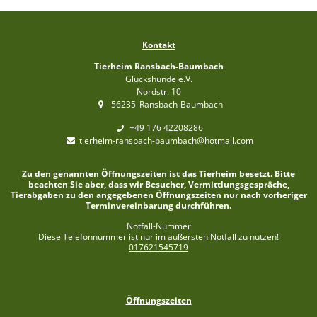
Kontakt
Tierheim Ransbach-Baumbach
Glückshunde e.V.
Nordstr. 10
56235
Ransbach-Baumbach
+49 176 42208286
tierheim-ransbach-baumbach@hotmail.com
Zu den genannten Öffnungszeiten ist das Tierheim besetzt. Bitte
beachten Sie aber, dass wir Besucher, Vermittlungsgespräche,
Tierabgaben zu den angegebenen Öffnungszeiten nur nach vorheriger
Terminvereinbarung durchführen.
Notfall-Nummer
Diese Telefonnummer ist nur im äußersten Notfall zu nutzen!
017621545719
Öffnungszeiten