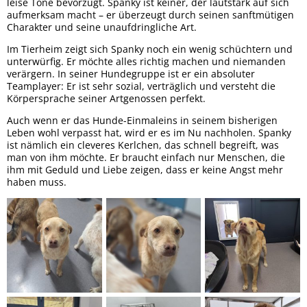
leise Töne bevorzugt. Spanky ist keiner, der lautstark auf sich
aufmerksam macht – er überzeugt durch seinen sanftmütigen
Charakter und seine unaufdringliche Art.
​Im Tierheim zeigt sich Spanky noch ein wenig schüchtern und
unterwürfig. Er möchte alles richtig machen und niemanden
verärgern. In seiner Hundegruppe ist er ein absoluter
Teamplayer: Er ist sehr sozial, verträglich und versteht die
Körpersprache seiner Artgenossen perfekt.
​Auch wenn er das Hunde-Einmaleins in seinem bisherigen
Leben wohl verpasst hat, wird er es im Nu nachholen. Spanky
ist nämlich ein cleveres Kerlchen, das schnell begreift, was
man von ihm möchte. Er braucht einfach nur Menschen, die
ihm mit Geduld und Liebe zeigen, dass er keine Angst mehr
haben muss.